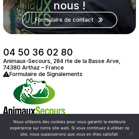
nous !
Formulaire de contact
04 50 36 02 80
Animaux-Secours, 284 rte de la Basse Arve,
74380 Arthaz – France
Formulaire de Signalements
Nous utilisons des cookies pour vous garantir la meilleure
expérience sur notre site web. Si vous continuez à utiliser ce
site, nous supposerons que vous en êtes satisfait.