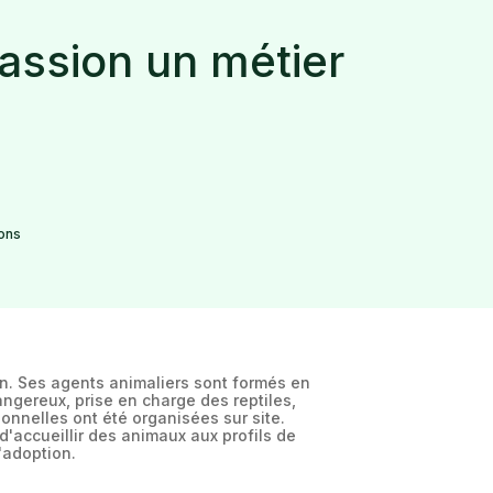
passion un métier
ons
n. Ses agents animaliers sont formés en
ngereux, prise en charge des reptiles,
onnelles ont été organisées sur site.
'accueillir des animaux aux profils de
'adoption.