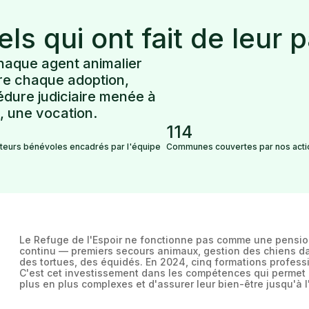
ls qui ont fait de leur 
chaque agent animalier
ière chaque adoption,
dure judiciaire menée à
s, une vocation.
114
teurs bénévoles encadrés par l'équipe
Communes couvertes par nos acti
Le Refuge de l'Espoir ne fonctionne pas comme une pensio
continu — premiers secours animaux, gestion des chiens da
des tortues, des équidés. En 2024, cinq formations professi
C'est cet investissement dans les compétences qui permet d
plus en plus complexes et d'assurer leur bien-être jusqu'à l