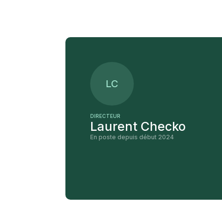
LC
DIRECTEUR
Laurent Checko
En poste depuis début 2024