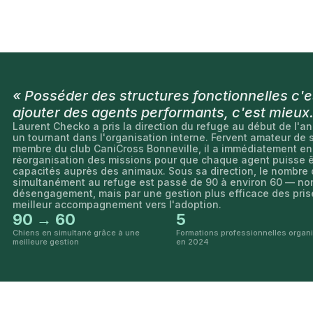
« Posséder des structures fonctionnelles c'e
ajouter des agents performants, c'est mieux.
Laurent Checko a pris la direction du refuge au début de l'
un tournant dans l'organisation interne. Fervent amateur de 
membre du club CaniCross Bonneville, il a immédiatement e
réorganisation des missions pour que chaque agent puisse ê
capacités auprès des animaux. Sous sa direction, le nombre
simultanément au refuge est passé de 90 à environ 60 — no
désengagement, mais par une gestion plus efficace des pris
meilleur accompagnement vers l'adoption.
90 → 60
5
Chiens en simultané grâce à une
Formations professionnelles organ
meilleure gestion
en 2024