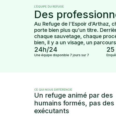
L'ÉQUIPE DU REFUGE
Des professionne
Au Refuge de l'Espoir d'Arthaz, 
porte bien plus qu'un titre. Derr
chaque sauvetage, chaque procé
bien, il y a un visage, un parcour
24h/24
25
Une équipe disponible 7 jours sur 7
Enquê
CE QUI NOUS DIFFÉRENCIE
Un refuge animé par des
humains formés, pas des
exécutants