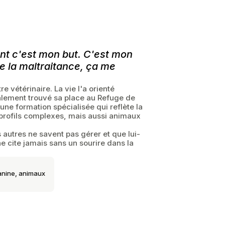
ant c'est mon but. C'est mon
de la maltraitance, ça me
re vétérinaire. La vie l'a orienté
nalement trouvé sa place au Refuge de
une formation spécialisée qui reflète la
 profils complexes, mais aussi animaux
s autres ne savent pas gérer et que lui-
 cite jamais sans un sourire dans la
canine, animaux