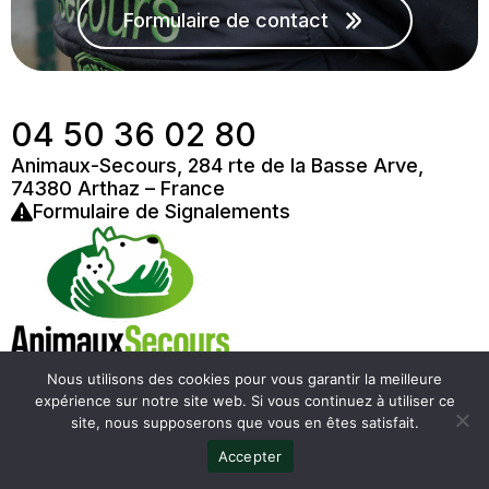
Formulaire de contact
04 50 36 02 80
Animaux-Secours, 284 rte de la Basse Arve,
74380 Arthaz – France
Formulaire de Signalements
Nous utilisons des cookies pour vous garantir la meilleure
expérience sur notre site web. Si vous continuez à utiliser ce
site, nous supposerons que vous en êtes satisfait.
Copyright ©2025 Animaux Secours -
Politique de
Accepter
confidentialité
-
Plan du site