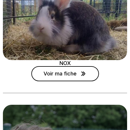
NOX
Voir ma fiche