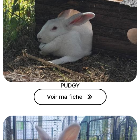
PUDGY
Voir ma fiche