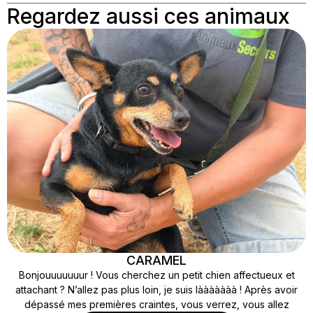
Regardez aussi ces animaux
CARAMEL
Bonjouuuuuuur ! Vous cherchez un petit chien affectueux et
attachant ? N’allez pas plus loin, je suis lààààààà ! Après avoir
dépassé mes premières craintes, vous verrez, vous allez