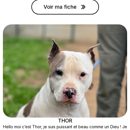
m’adorer ! (enfin OK, si on passe outre mon petit caractère qui
Voir ma fiche
me pousse à ne pas cohabiter avec chats, petits chiens et
enfants)
THOR
Hello moi c’est Thor, je suis puissant et beau comme un Dieu ! Je