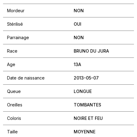
Mordeur
NON
Stérilisé
OUI
Parrainage
NON
Race
BRUNO DU JURA
Age
13A
Date de naissance
2013-05-07
Queue
LONGUE
Oreilles
TOMBANTES
Coloris
NOIRE ET FEU
Taille
MOYENNE