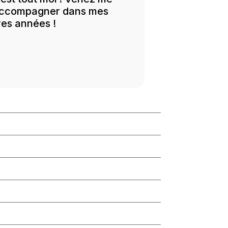
’accompagner dans mes
res années !