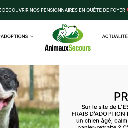
 DÉCOUVRIR NOS PENSIONNAIRES EN QUÊTE DE FOYER
ADOPTIONS
ACTUALIT
PR
Sur le site de L
FRAIS D’ADOPTION L
un chien âgé, calme
panier-retraite ? C