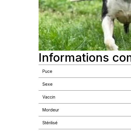
Informations co
Puce
Sexe
Vaccin
Mordeur
Stérilisé