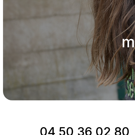
m
04 50 36 02 80