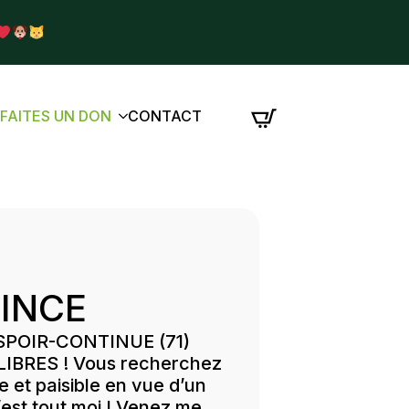
É
FAITES UN DON
CONTACT
INCE
’ESPOIR-CONTINUE (71)
IBRES ! Vous recherchez
 et paisible en vue d’un
’est tout moi ! Venez me