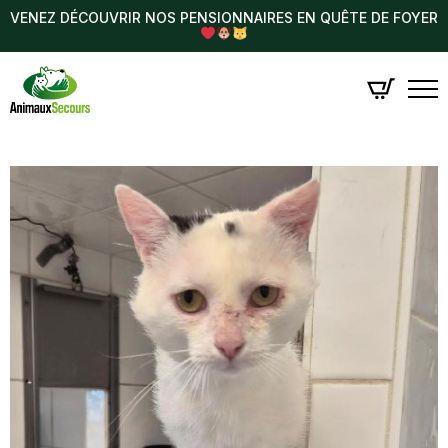
VENEZ DÉCOUVRIR NOS PENSIONNAIRES EN QUÊTE DE FOYER