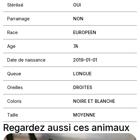
Stérilisé
OUI
Parrainage
NON
Race
EUROPEEN
Age
7A
Date de naissance
2019-01-01
Queue
LONGUE
Oreilles
DROITES
Coloris
NOIRE ET BLANCHE
Taille
MOYENNE
Regardez aussi ces animaux