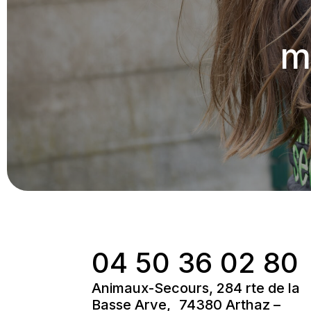
m
04 50 36 02 80
Animaux-Secours, 284 rte de la
Basse Arve, 74380 Arthaz –