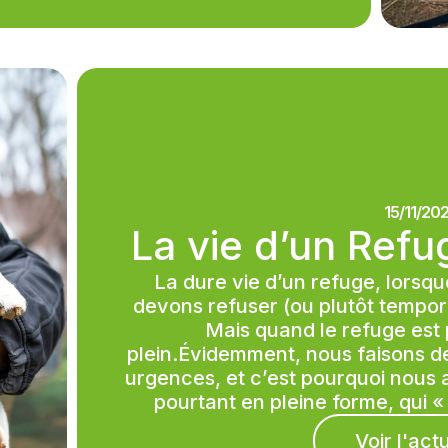
15/11/20
La vie d’un Ref
La dure vie d’un refuge, lorsq
devons refuser (ou plutôt tempor
Mais quand le refuge est p
plein.Évidemment, nous faisons de
urgences, et c’est pourquoi nous 
pourtant en pleine forme, qui «
Voir l'act