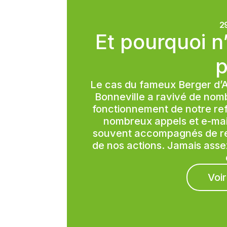
2
Et pourquoi n
p
Le cas du fameux Berger d’A
Bonneville a ravivé de no
fonctionnement de notre ref
nombreux appels et e-mai
souvent accompagnés de rem
de nos actions. Jamais assez 
Voir