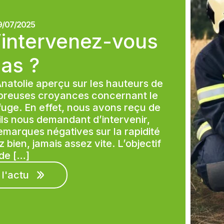
9/07/2025
’intervenez-vous
as ?
natolie aperçu sur les hauteurs de
mbreuses croyances concernant le
uge. En effet, nous avons reçu de
ls nous demandant d’intervenir,
arques négatives sur la rapidité
bien, jamais assez vite. L’objectif
de […]
 l'actu