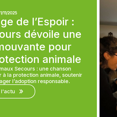
1/11/2025
ge de l’Espoir :
urs dévoile une
mouvante pour
rotection animale
nimaux Secours : une chanson
 à la protection animale, soutenir
ager l’adoption responsable.
 l'actu