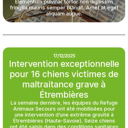
Elementum pulvinar tortor non dignissim
fringilla mauris semper blandit. Amet at eget
aliquam augue.
17/12/2025
Intervention exceptionnelle
pour 16 chiens victimes de
maltraitance grave à
Étrembières
La semaine dernière, les équipes du Refuge
Animaux Secours ont été mobilisées pour
une intervention d’une extrême gravité à
Étrembières (Haute-Savoie). Seize chiens
ont été saisis dans des conditions sanitaires