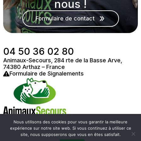
nous !
Formulaire de contact
04 50 36 02 80
Animaux-Secours, 284 rte de la Basse Arve,
74380 Arthaz – France
Formulaire de Signalements
Nous utilisons des cookies pour vous garantir la meilleure
expérience sur notre site web. Si vous continuez à utiliser ce
site, nous supposerons que vous en êtes satisfait.
Copyright ©2025 Animaux Secours -
Politique de