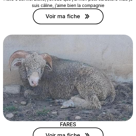
suis câline, j’aime bien la compagnie
Voir ma fiche
FARES
Voir ma fiche