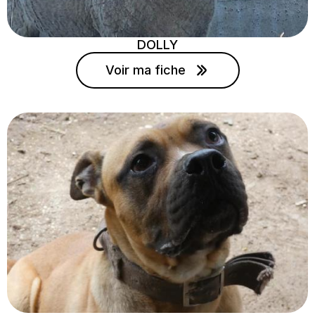
DOLLY
Voir ma fiche