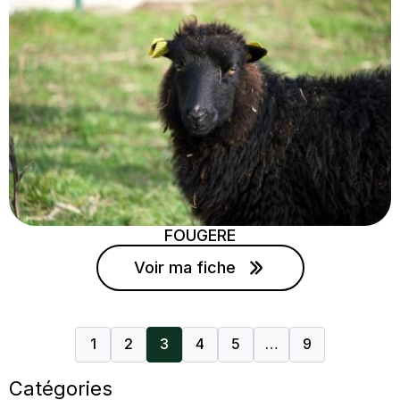
FOUGERE
Voir ma fiche
1
2
3
4
5
…
9
Catégories