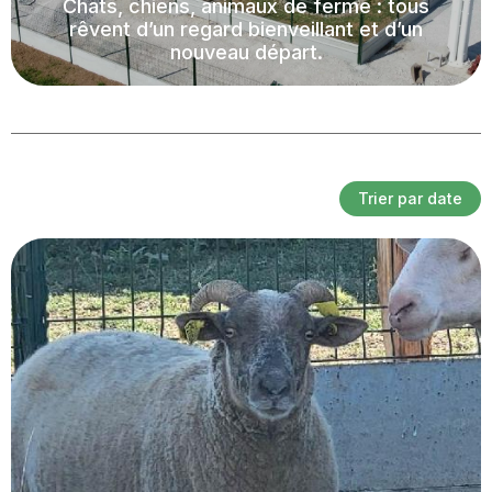
Chats, chiens, animaux de ferme : tous
rêvent d’un regard bienveillant et d’un
nouveau départ.
Trier par date