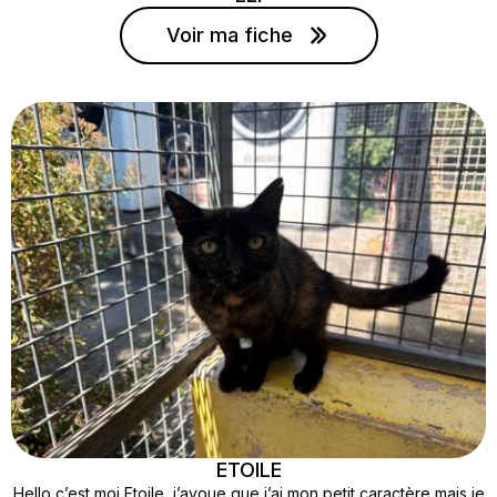
Voir ma fiche
ETOILE
Hello c’est moi Etoile, j’avoue que j’ai mon petit caractère mais je